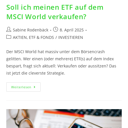
Soll ich meinen ETF auf dem
MSCI World verkaufen?
Sabine Rodenbäck
8. April 2025
AKTIEN, ETF & FONDS
/
INVESTIEREN
Der MSCI World hat massiv unter dem Börsencrash
gelitten. Wer einen (oder mehrere) ETF(s) auf dem Index
bespart, fragt sich aktuell: Verkaufen oder aussitzen? Das
ist jetzt die cleverste Strategie.
Weiterlesen