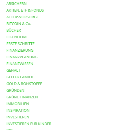
ABSICHERN
AKTIEN, ETF & FONDS
ALTERSVORSORGE
BITCOIN & Co.
BÜCHER
EIGENHEIM
ERSTE SCHRITTE
FINANZIERUNG
FINANZPLANUNG
FINANZWISSEN
GEHALT
GELD & FAMILIE
GOLD & ROHSTOFFE
GRÜNDEN
GRÜNE FINANZEN
IMMOBILIEN
INSPIRATION
INVESTIEREN
INVESTIEREN FÜR KINDER