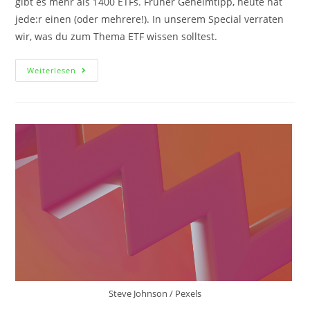
gibt es mehr als 1400 ETFs. Früher Geheimtipp, heute hat
jede:r einen (oder mehrere!). In unserem Special verraten
wir, was du zum Thema ETF wissen solltest.
Weiterlesen
Steve Johnson / Pexels