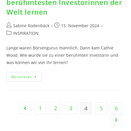
berühmtesten Investorinnen der
Welt lernen
Sabine Rodenbäck
15. November 2024
INSPIRATION
Lange waren Börsengurus männlich. Dann kam Cathie
Wood. Wie wurde sie zu einer berühmten Investorin und
was können wir von ihr lernen?
Weiterlesen
1
2
3
4
5
6