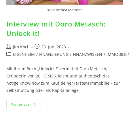
© Dorothea Metasch
Interview mit Doro Metasch:
Unlock it!
Jim Koch
23. Juni 2023
EIGENHEIM
/
FINANZIERUNG
/
FINANZWISSEN
/
IMMOBILIE
Mit ihrem Buch „Unlock it!“ vermittelt Doro Metasch,
Gründerin von 26 HOMES, leicht und authentisch das
nötige Know-how zum Kauf deiner (ersten) Immobilie – zur
Selbstnutzung oder als Kapitalanlage
Weiterlesen