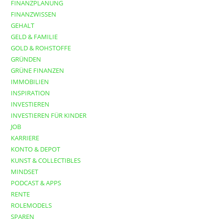
FINANZPLANUNG
FINANZWISSEN
GEHALT
GELD & FAMILIE
GOLD & ROHSTOFFE
GRÜNDEN
GRÜNE FINANZEN
IMMOBILIEN
INSPIRATION
INVESTIEREN
INVESTIEREN FÜR KINDER
JOB
KARRIERE
KONTO & DEPOT
KUNST & COLLECTIBLES
MINDSET
PODCAST & APPS
RENTE
ROLEMODELS
SPAREN