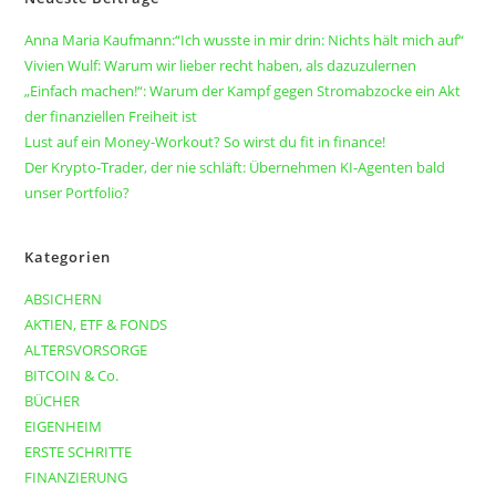
Anna Maria Kaufmann:“Ich wusste in mir drin: Nichts hält mich auf“
Vivien Wulf: Warum wir lieber recht haben, als dazuzulernen
„Einfach machen!“: Warum der Kampf gegen Stromabzocke ein Akt
der finanziellen Freiheit ist
Lust auf ein Money-Workout? So wirst du fit in finance!
Der Krypto-Trader, der nie schläft: Übernehmen KI-Agenten bald
unser Portfolio?
Kategorien
ABSICHERN
AKTIEN, ETF & FONDS
ALTERSVORSORGE
BITCOIN & Co.
BÜCHER
EIGENHEIM
ERSTE SCHRITTE
FINANZIERUNG