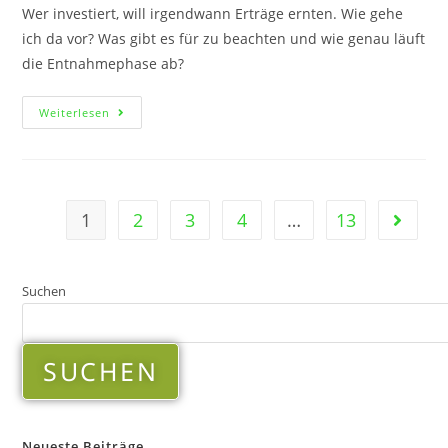
Wer investiert, will irgendwann Erträge ernten. Wie gehe
ich da vor? Was gibt es für zu beachten und wie genau läuft
die Entnahmephase ab?
Weiterlesen
1
2
3
4
…
13
Suchen
SUCHEN
Neueste Beiträge