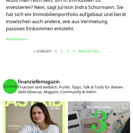
Muss man reich sein, um in Immobilien zu
investieren? Nein, sagt Juristin Indra Schormann. Sie
hat sich ein Immobilienportfolio aufgebaut und berät
inzwischen auch andere, wie aus Vermietung
passives Einkommen entsteht.
Weiterlesen »
« VORIGER
1
2
3
4
NÄCHSTER »
finanziellemagazin
Finanzen sind weiblich. Punkt.
Tipps, Talk & Tools für deinen
Geld-Glow-up.
Magazin, Community & mehr!