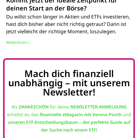
Kommt jetzt der ideale Zeitpunkt für
deinen Start an der Börse?
Du willst schon länger in Aktien und ETFs investieren,
hast dich bisher aber nicht richtig getraut? Dann ist
jetzt vielleicht der richtige Moment, loszulegen.
Weiterlesen »
Mach dich finanziell
unabhängig – mit unserem
Newsletter!
Als
DANKESCHÖN
für deine
NEWSLETTER-ANMELDUNG
erhältst du das
finanzielle eMagazin mit Verona Pooth
und
unseren
ETF-Entscheidungsbaum – der perfekte Guide auf
der Suche nach einem ETF!