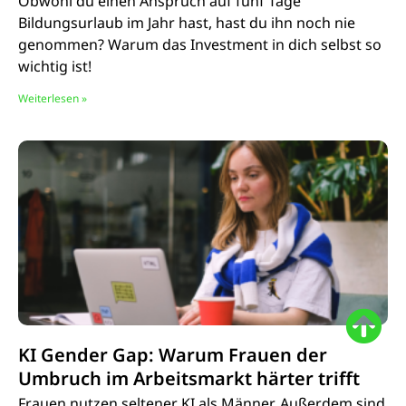
Obwohl du einen Anspruch auf fünf Tage
Bildungsurlaub im Jahr hast, hast du ihn noch nie
genommen? Warum das Investment in dich selbst so
wichtig ist!
Weiterlesen »
KI Gender Gap: Warum Frauen der
Umbruch im Arbeitsmarkt härter trifft
Frauen nutzen seltener KI als Männer. Außerdem sind