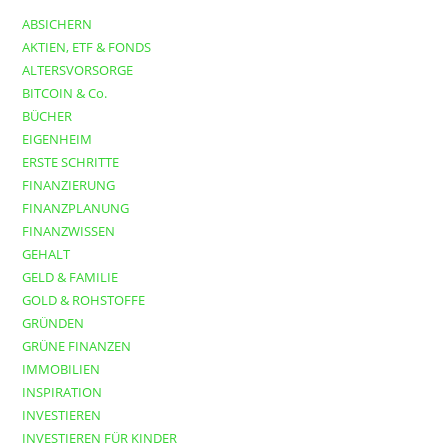
ABSICHERN
AKTIEN, ETF & FONDS
ALTERSVORSORGE
BITCOIN & Co.
BÜCHER
EIGENHEIM
ERSTE SCHRITTE
FINANZIERUNG
FINANZPLANUNG
FINANZWISSEN
GEHALT
GELD & FAMILIE
GOLD & ROHSTOFFE
GRÜNDEN
GRÜNE FINANZEN
IMMOBILIEN
INSPIRATION
INVESTIEREN
INVESTIEREN FÜR KINDER