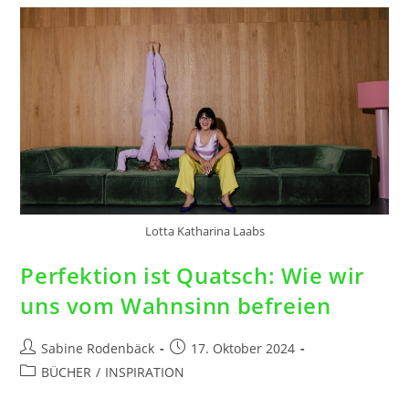
Lotta Katharina Laabs
Perfektion ist Quatsch: Wie wir
uns vom Wahnsinn befreien
Sabine Rodenbäck
17. Oktober 2024
BÜCHER
/
INSPIRATION