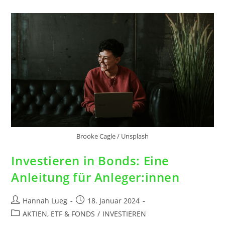
Brooke Cagle / Unsplash
Investieren in Bonds: Eine
Anleitung für Anleger:innen
Hannah Lueg
18. Januar 2024
AKTIEN, ETF & FONDS
/
INVESTIEREN