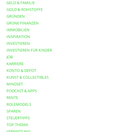
GELD & FAMILIE
GOLD & ROHSTOFFE
GRÜNDEN
GRÜNE FINANZEN
IMMOBILIEN
INSPIRATION
INVESTIEREN
INVESTIEREN FÜR KINDER
JOB
KARRIERE
KONTO & DEPOT
KUNST & COLLECTIBLES
MINDSET
PODCAST & APPS
RENTE
ROLEMODELS
SPAREN
STEUERTIPPS
TOP-THEMA
VERMIETUNG