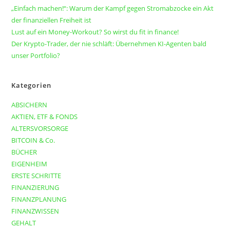
„Einfach machen!“: Warum der Kampf gegen Stromabzocke ein Akt
der finanziellen Freiheit ist
Lust auf ein Money-Workout? So wirst du fit in finance!
Der Krypto-Trader, der nie schläft: Übernehmen KI-Agenten bald
unser Portfolio?
Kategorien
ABSICHERN
AKTIEN, ETF & FONDS
ALTERSVORSORGE
BITCOIN & Co.
BÜCHER
EIGENHEIM
ERSTE SCHRITTE
FINANZIERUNG
FINANZPLANUNG
FINANZWISSEN
GEHALT