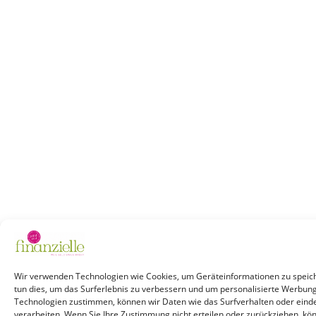
Wir verwenden Technologien wie Cookies, um Geräteinformationen zu speich
tun dies, um das Surferlebnis zu verbessern und um personalisierte Werbun
Technologien zustimmen, können wir Daten wie das Surfverhalten oder einde
verarbeiten. Wenn Sie Ihre Zustimmung nicht erteilen oder zurückziehen, k