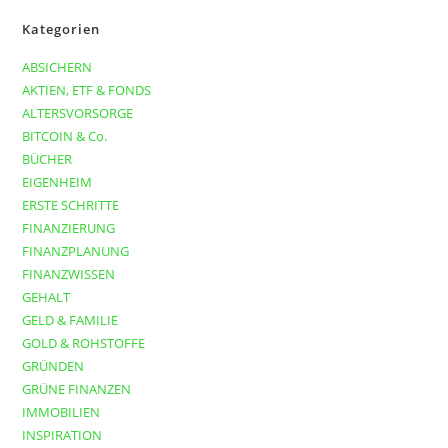
Kategorien
ABSICHERN
AKTIEN, ETF & FONDS
ALTERSVORSORGE
BITCOIN & Co.
BÜCHER
EIGENHEIM
ERSTE SCHRITTE
FINANZIERUNG
FINANZPLANUNG
FINANZWISSEN
GEHALT
GELD & FAMILIE
GOLD & ROHSTOFFE
GRÜNDEN
GRÜNE FINANZEN
IMMOBILIEN
INSPIRATION