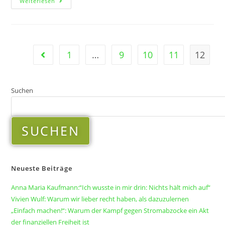
Weiterlesen
1
…
9
10
11
12
Suchen
SUCHEN
Neueste Beiträge
Anna Maria Kaufmann:“Ich wusste in mir drin: Nichts hält mich auf“
Vivien Wulf: Warum wir lieber recht haben, als dazuzulernen
„Einfach machen!“: Warum der Kampf gegen Stromabzocke ein Akt
der finanziellen Freiheit ist