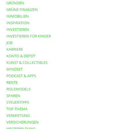
GRÜNDEN
GRÜNE FINANZEN
IMMOBILIEN
INSPIRATION
INVESTIEREN
INVESTIEREN FÜR KINDER
JOB
KARRIERE
KONTO & DEPOT
KUNST & COLLECTIBLES
MINDSET
PODCAST & APPS
RENTE
ROLEMODELS
SPAREN
STEUERTIPPS
TOP-THEMA
VERMIETUNG
VERSICHERUNGEN
WEITERBILDUNG