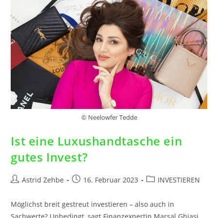
© Neelowfer Tedde
Ist eine Luxushandtasche ein
gutes Invest?
Astrid Zehbe
16. Februar 2023
INVESTIEREN
Möglichst breit gestreut investieren – also auch in
Sachwerte? Unbedingt, sagt Finanzexpertin Marsal Ghiasi