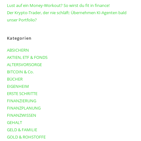
Lust auf ein Money-Workout? So wirst du fit in finance!
Der Krypto-Trader, der nie schläft: Übernehmen KI-Agenten bald
unser Portfolio?
Kategorien
ABSICHERN
AKTIEN, ETF & FONDS
ALTERSVORSORGE
BITCOIN & Co.
BÜCHER
EIGENHEIM
ERSTE SCHRITTE
FINANZIERUNG
FINANZPLANUNG
FINANZWISSEN
GEHALT
GELD & FAMILIE
GOLD & ROHSTOFFE