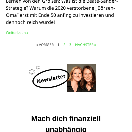
Lernen von den Großen: Was ist die Beate-Sander-
Strategie? Warum die 2020 verstorbene „Börsen-
Oma“ erst mit Ende 50 anfing zu investieren und
dennoch reich wurde!
Weiterlesen »
« VORIGER
1
2
3
NÄCHSTER »
© Marcus Witte
Mach dich finanziell
unabhängig