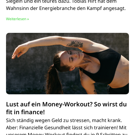
Siegeln und ein teures dazu. Tobias Hirt hat dem
Wahnsinn der Energiebranche den Kampf angesagt.
Weiterlesen »
Lust auf ein Money-Workout? So wirst du
fit in finance!
Sich ständig wegen Geld zu stressen, macht krank.
Aber: Finanzielle Gesundheit lässt sich trainieren! Mit
unserem Money-Workout findest du in 9 Schritten zu