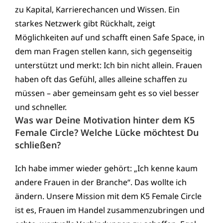
zu Kapital, Karrierechancen und Wissen. Ein
starkes Netzwerk gibt Rückhalt, zeigt
Möglichkeiten auf und schafft einen Safe Space, in
dem man Fragen stellen kann, sich gegenseitig
unterstützt und merkt: Ich bin nicht allein. Frauen
haben oft das Gefühl, alles alleine schaffen zu
müssen – aber gemeinsam geht es so viel besser
und schneller.
Was war Deine Motivation hinter dem K5
Female Circle? Welche Lücke möchtest Du
schließen?
Ich habe immer wieder gehört: „Ich kenne kaum
andere Frauen in der Branche“. Das wollte ich
ändern. Unsere Mission mit dem K5 Female Circle
ist es, Frauen im Handel zusammenzubringen und