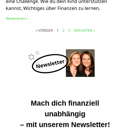
eine Challenge. Wie du dein Kind unterstützen
kannst, Wichtiges über Finanzen zu lernen.
Weiterlesen »
« VORIGER
1
2
3
NÄCHSTER »
© Marcus Witte
Mach dich finanziell
unabhängig
– mit unserem Newsletter!