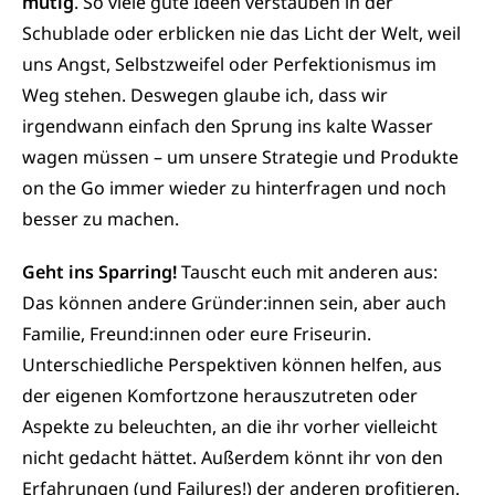
mutig
. So viele gute Ideen verstauben in der
Schublade oder erblicken nie das Licht der Welt, weil
uns Angst, Selbstzweifel oder Perfektionismus im
Weg stehen. Deswegen glaube ich, dass wir
irgendwann einfach den Sprung ins kalte Wasser
wagen müssen – um unsere Strategie und Produkte
on the Go immer wieder zu hinterfragen und noch
besser zu machen.
Geht ins Sparring!
Tauscht euch mit anderen aus:
Das können andere Gründer:innen sein, aber auch
Familie, Freund:innen oder eure Friseurin.
Unterschiedliche Perspektiven können helfen, aus
der eigenen Komfortzone herauszutreten oder
Aspekte zu beleuchten, an die ihr vorher vielleicht
nicht gedacht hättet. Außerdem könnt ihr von den
Erfahrungen (und Failures!) der anderen profitieren.