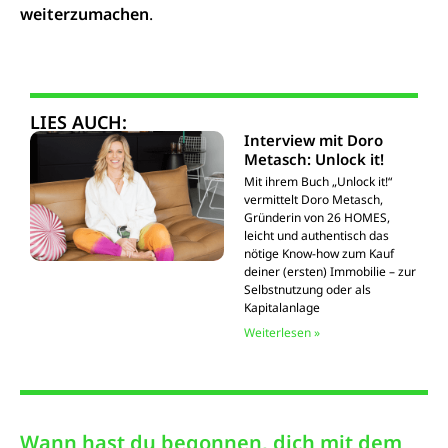
weiterzumachen
.
LIES AUCH:
Interview mit Doro
Metasch: Unlock it!
Mit ihrem Buch „Unlock it!“
vermittelt Doro Metasch,
Gründerin von 26 HOMES,
leicht und authentisch das
nötige Know-how zum Kauf
deiner (ersten) Immobilie – zur
Selbstnutzung oder als
Kapitalanlage
Weiterlesen »
Wann hast du begonnen, dich mit dem