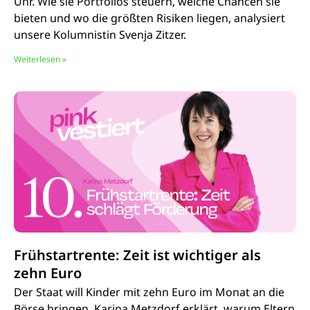
Uhr. Wie sie Portfolios steuern, welche Chancen sie
bieten und wo die größten Risiken liegen, analysiert
unsere Kolumnistin Svenja Zitzer.
Weiterlesen »
Frühstartrente: Zeit ist wichtiger als
zehn Euro
Der Staat will Kinder mit zehn Euro im Monat an die
Börse bringen. Karina Metzdorf erklärt, warum Eltern