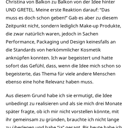
Christina von Balkon zu Balkon von der Idee hinter
UND GRETEL. Meine erste Reaktion darauf: “Das
muss es doch schon geben!” Gab es aber zu diesem
Zeitpunkt nicht, sondern lediglich Make-up Produkte,
die zwar natürlich waren, jedoch in Sachen
Performance, Packaging und Design keinesfalls an
die Standards von herkömmlicher Kosmetik
anknüpfen konnten. Ich war begeistert und hatte
sofort das Gefühl, dass, wenn die Idee mich schon so
begeisterte, das Thema für viele andere Menschen
ebenso eine hohe Relevanz haben muss.
Aus diesem Grund habe ich sie ermutigt, die Idee
unbedingt zu realisieren und als sie mich drei Monate
später fragte, ob ich mir nicht vorstellen könnte, mit
ihr gemeinsam zu gründen, brauchte ich nicht lange
zu überlegen und habe “ja” gesagt. Bis heute habe ich