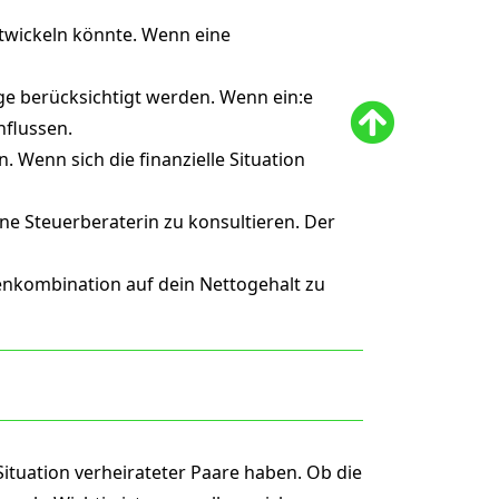
ntwickeln könnte. Wenn eine
üge berücksichtigt werden. Wenn ein:e
nflussen.
. Wenn sich die finanzielle Situation
ne Steuerberaterin zu konsultieren. Der
enkombination auf dein Nettogehalt zu
Situation verheirateter Paare haben. Ob die