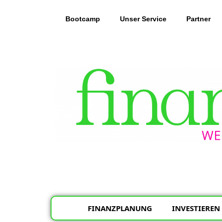
Inhalt
springen
Bootcamp
Unser Service
Partner
FINANZPLANUNG
INVESTIEREN