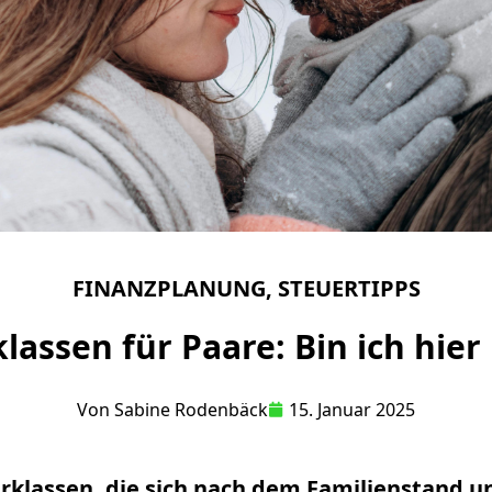
FINANZPLANUNG
,
STEUERTIPPS
lassen für Paare: Bin ich hier 
Von
Sabine Rodenbäck
15. Januar 2025
erklassen, die sich nach dem Familienstand 