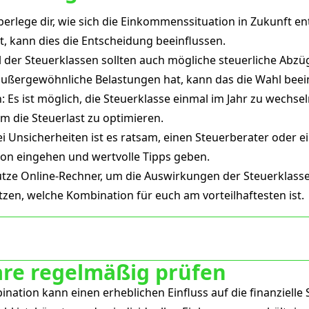
erlege dir, wie sich die Einkommenssituation in Zukunft e
, kann dies die Entscheidung beeinflussen.
hl der Steuerklassen sollten auch mögliche steuerliche Abz
ußergewöhnliche Belastungen hat, kann das die Wahl beei
 Es ist möglich, die Steuerklasse einmal im Jahr zu wechseln
um die Steuerlast zu optimieren.
Unsicherheiten ist es ratsam, einen Steuerberater oder ei
tion eingehen und wertvolle Tipps geben.
utze Online-Rechner, um die Auswirkungen der Steuerklass
tzen, welche Kombination für euch am vorteilhaftesten ist.
are regelmäßig prüfen
nation kann einen erheblichen Einfluss auf die finanzielle 