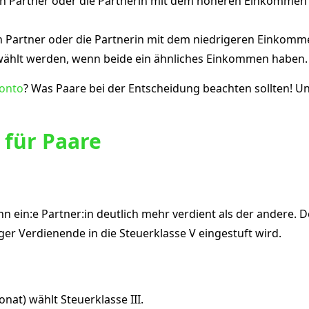
r den Partner oder die Partnerin mit dem höheren Einkommen 
den Partner oder die Partnerin mit dem niedrigeren Einkomme
wählt werden, wenn beide ein ähnliches Einkommen haben. S
konto
? Was Paare bei der Entscheidung beachten sollten! U
 für Paare
nn ein:e Partner:in deutlich mehr verdient als der andere. 
ger Verdienende in die Steuerklasse V eingestuft wird.
nat) wählt Steuerklasse III.