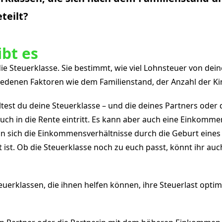
eteilt?
ibt es
die Steuerklasse. Sie bestimmt, wie viel Lohnsteuer von d
iedenen Faktoren wie dem Familienstand, der Anzahl der K
test du deine Steuerklasse – und die deines Partners oder
 euch in die Rente eintritt. Es kann aber auch eine Einkomm
 sich die Einkommensverhältnisse durch die Geburt eines K
zeit ist. Ob die Steuerklasse noch zu euch passt, könnt ihr a
teuerklassen, die ihnen helfen können, ihre Steuerlast optim