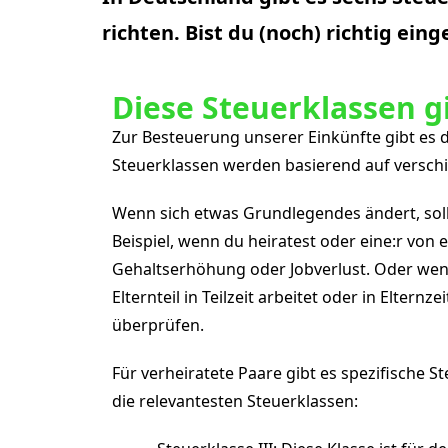
richten. Bist du (noch) richtig eing
Diese Steuerklassen g
Zur Besteuerung unserer Einkünfte gibt es 
Steuerklassen werden basierend auf versch
Wenn sich etwas Grundlegendes ändert, soll
Beispiel, wenn du heiratest oder eine:r von
Gehaltserhöhung oder Jobverlust. Oder wenn
Elternteil in Teilzeit arbeitet oder in Eltern
überprüfen.
Für verheiratete Paare gibt es spezifische S
die relevantesten Steuerklassen: