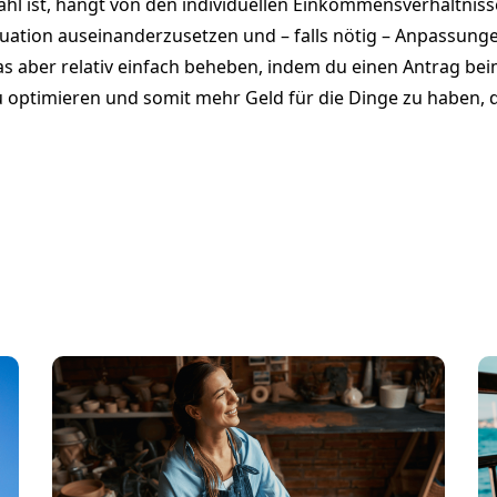
hl ist, hängt von den individuellen Einkommensverhältnissen
tuation auseinanderzusetzen und – falls nötig – Anpassung
das aber relativ einfach beheben, indem du einen Antrag bei
zu optimieren und somit mehr Geld für die Dinge zu haben, d