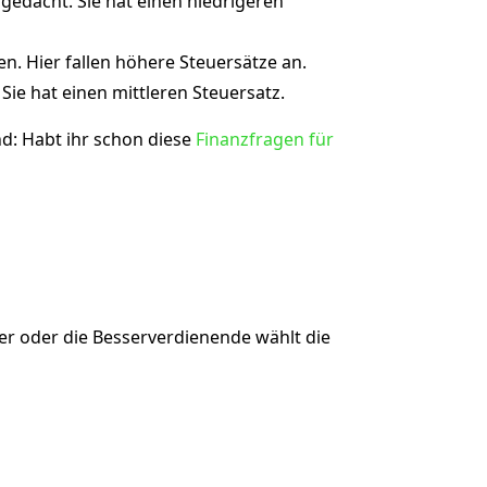
gedacht. Sie hat einen niedrigeren
n. Hier fallen höhere Steuersätze an.
ie hat einen mittleren Steuersatz.
nd: Habt ihr schon diese
Finanzfragen für
Der oder die Besserverdienende wählt die