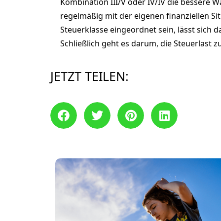
Kombination III/V oder IV/IV die bessere Wa
regelmäßig mit der eigenen finanziellen Si
Steuerklasse eingeordnet sein, lässt sich 
Schließlich geht es darum, die Steuerlast 
JETZT TEILEN: