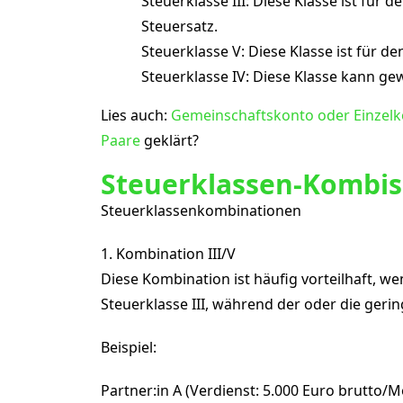
Steuerklasse III: Diese Klasse ist fü
Steuersatz.
Steuerklasse V: Diese Klasse ist für 
Steuerklasse IV: Diese Klasse kann ge
Lies auch:
Gemeinschaftskonto oder Einzel
Paare
geklärt?
Steuerklassen-Kombis
Steuerklassenkombinationen
1. Kombination III/V
Diese Kombination ist häufig vorteilhaft, we
Steuerklasse III, während der oder die gerin
Beispiel:
Partner:in A (Verdienst: 5.000 Euro brutto/Mo