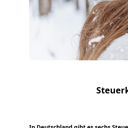
Steuerk
In Deutschland gibt es sechs Steu