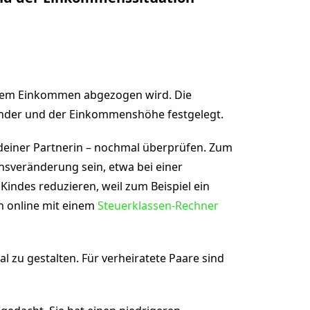
einem Einkommen abgezogen wird. Die
inder und der Einkommenshöhe festgelegt.
 deiner Partnerin – nochmal überprüfen. Zum
ensveränderung sein, etwa bei einer
indes reduzieren, weil zum Beispiel ein
uch online mit einem
Steuerklassen-Rechner
al zu gestalten. Für verheiratete Paare sind