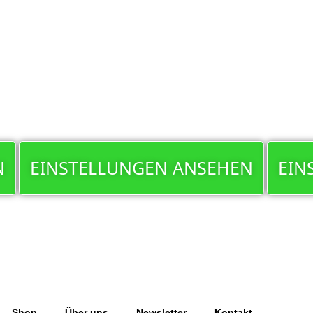
N
EINSTELLUNGEN ANSEHEN
EIN
Shop
Über uns
Newsletter
Kontakt