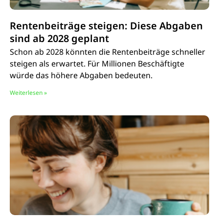
Rentenbeiträge steigen: Diese Abgaben
sind ab 2028 geplant
Schon ab 2028 könnten die Rentenbeiträge schneller
steigen als erwartet. Für Millionen Beschäftigte
würde das höhere Abgaben bedeuten.
Weiterlesen »