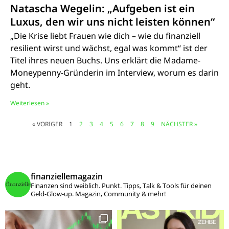
Natascha Wegelin: „Aufgeben ist ein
Luxus, den wir uns nicht leisten können“
„Die Krise liebt Frauen wie dich – wie du finanziell
resilient wirst und wächst, egal was kommt“ ist der
Titel ihres neuen Buchs. Uns erklärt die Madame-
Moneypenny-Gründerin im Interview, worum es darin
geht.
Weiterlesen »
« VORIGER
1
2
3
4
5
6
7
8
9
NÄCHSTER »
finanziellemagazin
Finanzen sind weiblich. Punkt.
Tipps, Talk & Tools für deinen
Geld-Glow-up.
Magazin, Community & mehr!