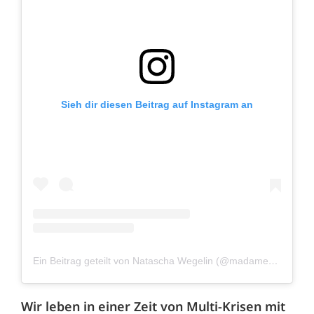
Sieh dir diesen Beitrag auf Instagram an
Ein Beitrag geteilt von Natascha Wegelin (@madamemoneypenny)
Wir leben in einer Zeit von Multi-Krisen mit