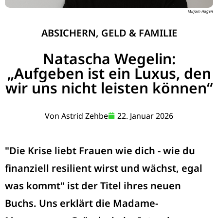
Mirjam Hagen
ABSICHERN
,
GELD & FAMILIE
Natascha Wegelin:
„Aufgeben ist ein Luxus, den
wir uns nicht leisten können“
Von
Astrid Zehbe
22. Januar 2026
"Die Krise liebt Frauen wie dich - wie du
finanziell resilient wirst und wächst, egal
was kommt" ist der Titel ihres neuen
Buchs. Uns erklärt die Madame-