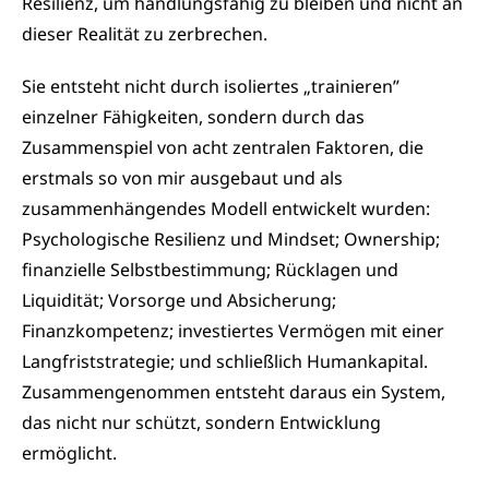
Resilienz, um handlungsfähig zu bleiben und nicht an
dieser Realität zu zerbrechen.
Sie entsteht nicht durch isoliertes „trainieren”
einzelner Fähigkeiten, sondern durch das
Zusammenspiel von acht zentralen Faktoren, die
erstmals so von mir ausgebaut und als
zusammenhängendes Modell entwickelt wurden:
Psychologische Resilienz und Mindset; Ownership;
finanzielle Selbstbestimmung; Rücklagen und
Liquidität; Vorsorge und Absicherung;
Finanzkompetenz; investiertes Vermögen mit einer
Langfriststrategie; und schließlich Humankapital.
Zusammengenommen entsteht daraus ein System,
das nicht nur schützt, sondern Entwicklung
ermöglicht.