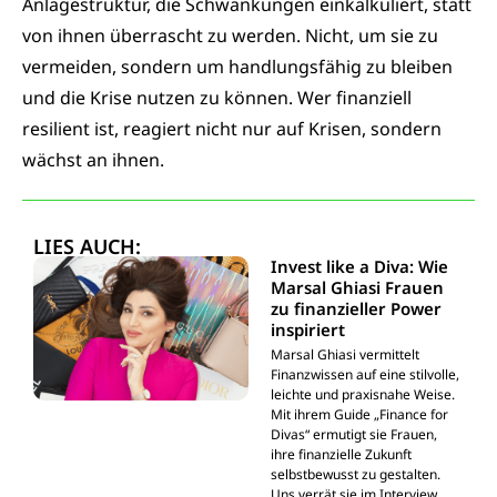
Anlagestruktur, die Schwankungen einkalkuliert, statt
von ihnen überrascht zu werden. Nicht, um sie zu
vermeiden, sondern um handlungsfähig zu bleiben
und die Krise nutzen zu können. Wer finanziell
resilient ist, reagiert nicht nur auf Krisen, sondern
wächst an ihnen.
LIES AUCH:
Invest like a Diva: Wie
Marsal Ghiasi Frauen
zu finanzieller Power
inspiriert
Marsal Ghiasi vermittelt
Finanzwissen auf eine stilvolle,
leichte und praxisnahe Weise.
Mit ihrem Guide „Finance for
Divas“ ermutigt sie Frauen,
ihre finanzielle Zukunft
selbstbewusst zu gestalten.
Uns verrät sie im Interview,