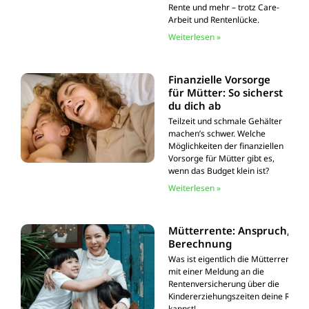
Rente und mehr – trotz Care-
Arbeit und Rentenlücke.
Weiterlesen »
Finanzielle Vorsorge
für Mütter: So sicherst
du dich ab
Teilzeit und schmale Gehälter
machen’s schwer. Welche
Möglichkeiten der finanziellen
Vorsorge für Mütter gibt es,
wenn das Budget klein ist?
Weiterlesen »
Mütterrente: Anspruch, Hö
Berechnung
Was ist eigentlich die Mütterrente? 
mit einer Meldung an die
Rentenversicherung über die
Kindererziehungszeiten deine Rente
kannst!