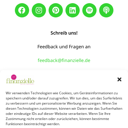
Schreib uns!
Feedback und Fragen an
feedback@finanzielle.de
TAKE ME BACK!
Über Uns
Shop
Workshops
Events
Wir verwenden Technologien wie Cookies, um Geräteinformationen zu
speichern und/oder darauf zuzugreifen. Wir tun dies, um das Surferlebnis
zu verbessern und um personalisierte Werbung anzuzeigen. Wenn Sie
Newsletter
Podcast
Kontakt
Jobs
diesen Technologien zustimmen, können wir Daten wie das Surfverhalten
oder eindeutige IDs auf dieser Website verarbeiten. Wenn Sie Ihre
Zustimmung nicht erteilen oder zurückziehen, können bestimmte
Funktionen beeinträchtigt werden.
Infos: