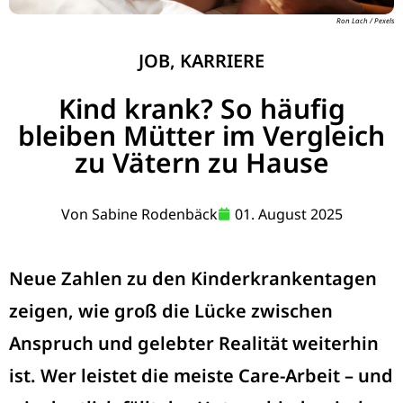
Ron Lach / Pexels
JOB
,
KARRIERE
Kind krank? So häufig
bleiben Mütter im Vergleich
zu Vätern zu Hause
Von
Sabine Rodenbäck
01. August 2025
Neue Zahlen zu den Kinderkrankentagen
zeigen, wie groß die Lücke zwischen
Anspruch und gelebter Realität weiterhin
ist. Wer leistet die meiste Care-Arbeit – und