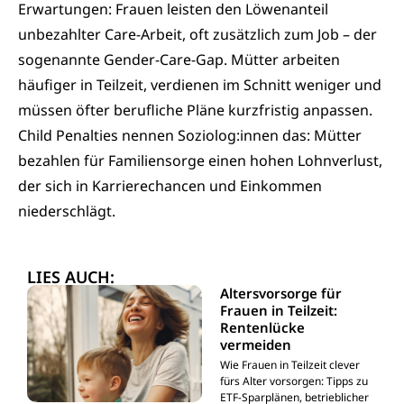
Erwartungen: Frauen leisten den Löwenanteil
unbezahlter Care-Arbeit, oft zusätzlich zum Job – der
sogenannte Gender-Care-Gap. Mütter arbeiten
häufiger in Teilzeit, verdienen im Schnitt weniger und
müssen öfter berufliche Pläne kurzfristig anpassen.
Child Penalties nennen Soziolog:innen das: Mütter
bezahlen für Familiensorge einen hohen Lohnverlust,
der sich in Karrierechancen und Einkommen
niederschlägt.
LIES AUCH:
Altersvorsorge für
Frauen in Teilzeit:
Rentenlücke
vermeiden
Wie Frauen in Teilzeit clever
fürs Alter vorsorgen: Tipps zu
ETF-Sparplänen, betrieblicher