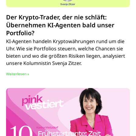
Der Krypto-Trader, der nie schläft:
Übernehmen KI-Agenten bald unser
Portfolio?
KI-Agenten handeln Kryptowährungen rund um die
Uhr. Wie sie Portfolios steuern, welche Chancen sie
bieten und wo die größten Risiken liegen, analysiert
unsere Kolumnistin Svenja Zitzer.
Weiterlesen »