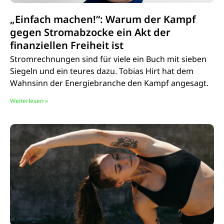
„Einfach machen!“: Warum der Kampf
gegen Stromabzocke ein Akt der
finanziellen Freiheit ist
Stromrechnungen sind für viele ein Buch mit sieben
Siegeln und ein teures dazu. Tobias Hirt hat dem
Wahnsinn der Energiebranche den Kampf angesagt.
Weiterlesen »