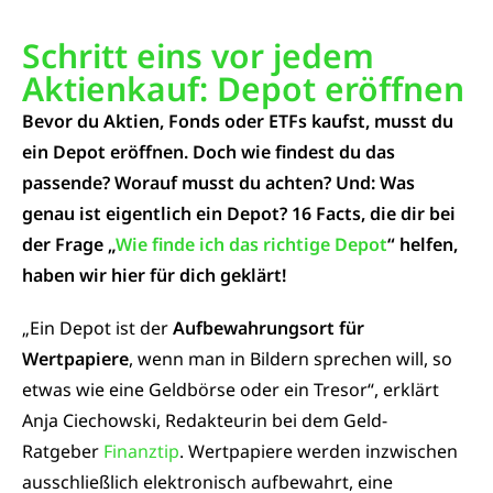
Schritt eins vor jedem
Aktienkauf: Depot eröffnen
Bevor du Aktien, Fonds oder ETFs kaufst, musst du
ein Depot eröffnen. Doch wie findest du das
passende? Worauf musst du achten? Und: Was
genau ist eigentlich ein Depot? 16 Facts, die dir bei
der Frage „
Wie finde ich das richtige Depot
“ helfen,
haben wir hier für dich geklärt!
„Ein Depot ist der
Aufbewahrungsort für
Wertpapiere
, wenn man in Bildern sprechen will, so
etwas wie eine Geldbörse oder ein Tresor“, erklärt
Anja Ciechowski, Redakteurin bei dem Geld-
Ratgeber
Finanztip
. Wertpapiere werden inzwischen
ausschließlich elektronisch aufbewahrt, eine