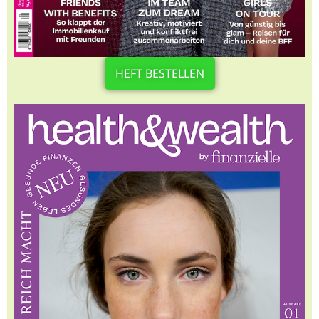
HEFT BESTELLEN