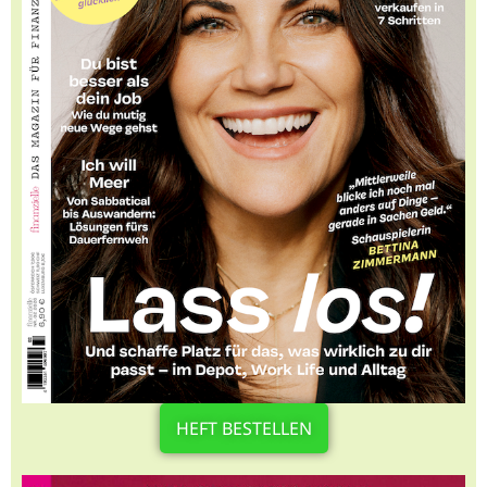
HEFT BESTELLEN