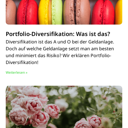
Portfolio-Diversifikation: Was ist das?
Diversifikation ist das A und O bei der Geldanlage.
Doch auf welche Geldanlage setzt man am besten
und minimiert das Risiko? Wir erklären Portfolio-
Diversifikation!
Weiterlesen »