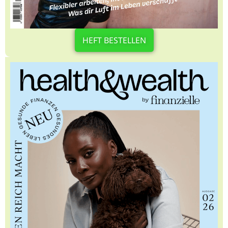
HEFT BESTELLEN