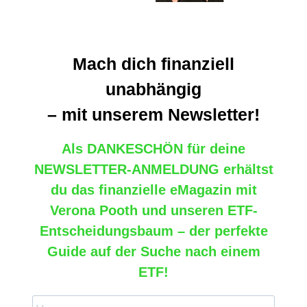
© Marcus Witte
Mach dich finanziell
unabhängig
– mit unserem Newsletter!
Als
DANKESCHÖN
für deine
NEWSLETTER-ANMELDUNG
erhältst
du das
finanzielle eMagazin mit
Verona Pooth
und
unseren ETF-
Entscheidungsbaum – der perfekte
Guide auf der Suche nach einem
ETF!