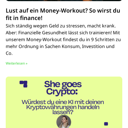
Lust auf ein Money-Workout? So wirst du
fit in finance!
Sich ständig wegen Geld zu stressen, macht krank.
Aber: Finanzielle Gesundheit lässt sich trainieren! Mit
unserem Money-Workout findest du in 9 Schritten zu
mehr Ordnung in Sachen Konsum, Investition und
Co.
Weiterlesen »