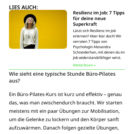
LIES AUCH:
Resilienz im Job: 7 Tipps
für deine neue
Superkraft
Lässt sich Resilienz im Job
erlernen? Aber klar doch! Wir
verraten 7 Tipps von
Psychologin Alexandra
Schneiderhan, mit denen du im
Job widerstandsfähiger wirst.
Weiterlesen »
Wie sieht eine typische Stunde Büro-Pilates
aus?
Ein Büro-Pilates-Kurs ist kurz und effektiv – genau
das, was man zwischendurch braucht. Wir starten
meistens mit ein paar Übungen zur Mobilisation,
um die Gelenke zu lockern und den Körper sanft
aufzuwärmen. Danach folgen gezielte Übungen,