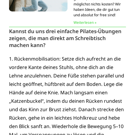
möglichst nichts kosten? Wir
haben Ideen, die dir gut tun
und absolut for free sind!
Weiterlesen »
Kannst du uns drei einfache Pilates-Übungen
zeigen, die man direkt am Schreibtisch
machen kann?
1. Rückenmobilisation: Setze dich aufrecht an die
vordere Kante deines Stuhls, ohne dich an die
Lehne anzulehnen. Deine Füße stehen parallel und
leicht geöffnet, hüftbreit auf dem Boden. Lege die
Hände auf deine Knie. Mach langsam einen
„Katzenbuckel“, indem du deinen Rücken rundest
und das Kinn zur Brust ziehst. Danach strecke den
Rücken, gehe in ein leichtes Hohlkreuz und hebe
den Blick sanft an. Wiederhole die Bewegung 5–10
Mal, um Verspannungen zu lösen und die