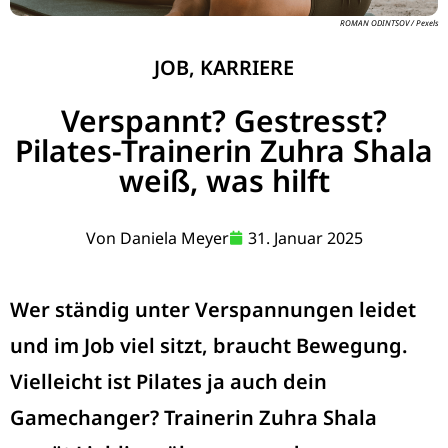
ROMAN ODINTSOV / Pexels
JOB
,
KARRIERE
Verspannt? Gestresst?
Pilates-Trainerin Zuhra Shala
weiß, was hilft
Von
Daniela Meyer
31. Januar 2025
Wer ständig unter Verspannungen leidet
und im Job viel sitzt, braucht Bewegung.
Vielleicht ist Pilates ja auch dein
Gamechanger? Trainerin Zuhra Shala