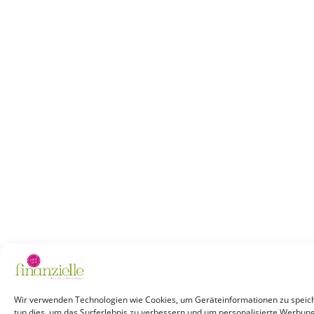
Wir verwenden Technologien wie Cookies, um Geräteinformationen zu speich
tun dies, um das Surferlebnis zu verbessern und um personalisierte Werbun