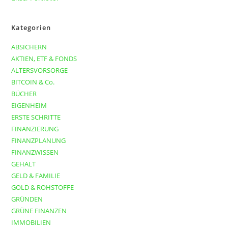
Kategorien
ABSICHERN
AKTIEN, ETF & FONDS
ALTERSVORSORGE
BITCOIN & Co.
BÜCHER
EIGENHEIM
ERSTE SCHRITTE
FINANZIERUNG
FINANZPLANUNG
FINANZWISSEN
GEHALT
GELD & FAMILIE
GOLD & ROHSTOFFE
GRÜNDEN
GRÜNE FINANZEN
IMMOBILIEN