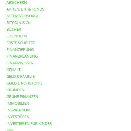
ABSICHERN
AKTIEN, ETF & FONDS
ALTERSVORSORGE
BITCOIN & Co.
BÜCHER
EIGENHEIM
ERSTE SCHRITTE
FINANZIERUNG
FINANZPLANUNG
FINANZWISSEN
GEHALT
GELD & FAMILIE
GOLD & ROHSTOFFE
GRÜNDEN
GRÜNE FINANZEN
IMMOBILIEN
INSPIRATION
INVESTIEREN
INVESTIEREN FÜR KINDER
JOB