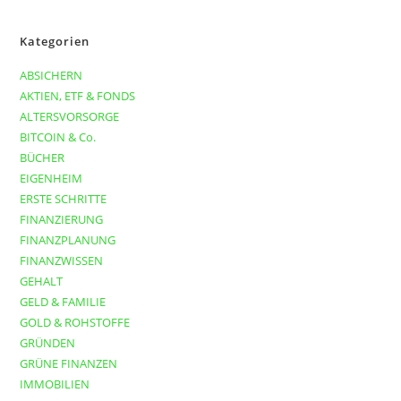
Kategorien
ABSICHERN
AKTIEN, ETF & FONDS
ALTERSVORSORGE
BITCOIN & Co.
BÜCHER
EIGENHEIM
ERSTE SCHRITTE
FINANZIERUNG
FINANZPLANUNG
FINANZWISSEN
GEHALT
GELD & FAMILIE
GOLD & ROHSTOFFE
GRÜNDEN
GRÜNE FINANZEN
IMMOBILIEN