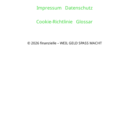
Impressum
Datenschutz
Cookie-Richtlinie
Glossar
© 2026 finanzielle – WEIL GELD SPASS MACHT