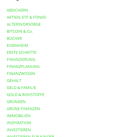
ABSICHERN
AKTIEN, ETF & FONDS
ALTERSVORSORGE
BITCOIN & Co.
BÜCHER
EIGENHEIM
ERSTE SCHRITTE
FINANZIERUNG
FINANZPLANUNG
FINANZWISSEN
GEHALT
GELD & FAMILIE
GOLD & ROHSTOFFE
GRÜNDEN
GRÜNE FINANZEN
IMMOBILIEN
INSPIRATION
INVESTIEREN
INVESTIEREN FÜR KINDER