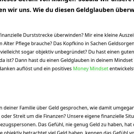
ren wir uns. Wie du diesen Geldglauben überw
inanzielle Durststrecke überwinden? Mir eine kleine Auszei
m Alter Pflege brauche? Das Kopfkino in Sachen Geldsorgen
vielleicht sogar objektiv unbegründet? Du hast einen guten
a ist? Dann hast du einen Geldglauben in deinem Mindset eta
nken auflöst und ein positives
Money Mindset
entwickelst
e in deiner Familie über Geld gesprochen, wie damit umge
er Streit um die Finanzen? Unsere eigene finanzielle Situ
ugspersonen. Das Gefühl, nie genug Geld zu haben, hat 
 objektiv betrachtet viel Geld haben, kennen das Gefühl v