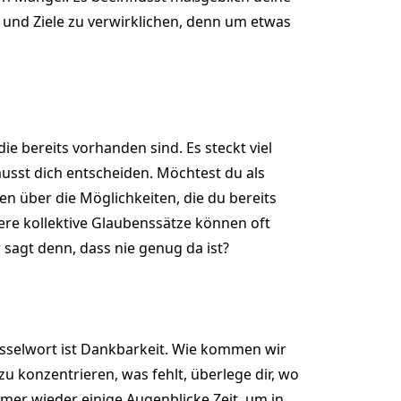
e und Ziele zu verwirklichen, denn um etwas
ie bereits vorhanden sind. Es steckt viel
musst dich entscheiden. Möchtest du als
n über die Möglichkeiten, die du bereits
dere kollektive Glaubenssätze können oft
 sagt denn, dass nie genug da ist?
üsselwort ist Dankbarkeit. Wie kommen wir
u konzentrieren, was fehlt, überlege dir, wo
immer wieder einige Augenblicke Zeit, um in