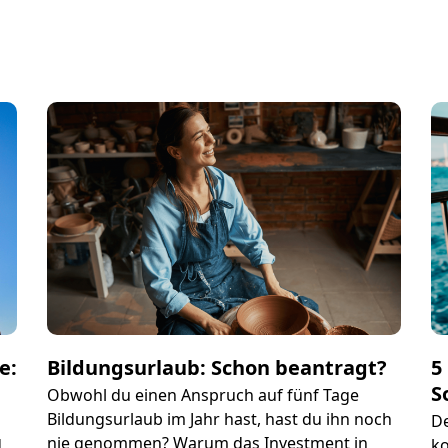
e:
Bildungsurlaub: Schon beantragt?
5
S
Obwohl du einen Anspruch auf fünf Tage
Bildungsurlaub im Jahr hast, hast du ihn noch
De
nie genommen? Warum das Investment in
d
k