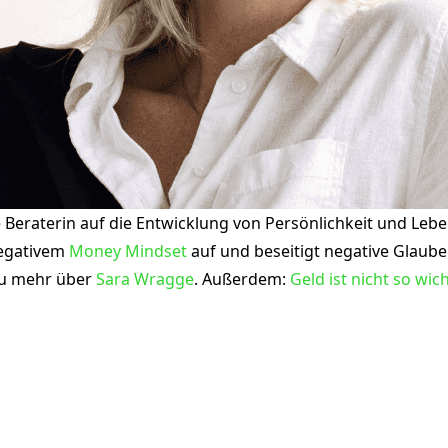
eraterin auf die Entwicklung von Persönlichkeit und Lebensst
negativem
Money Mindset
auf und beseitigt negative Glaube
du mehr über
Sara Wragge
. Außerdem:
Geld ist nicht so wich