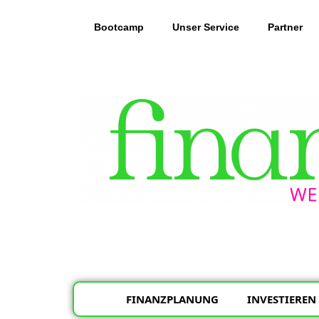
Inhalt
springen
Bootcamp
Unser Service
Partner
FINANZPLANUNG
INVESTIEREN