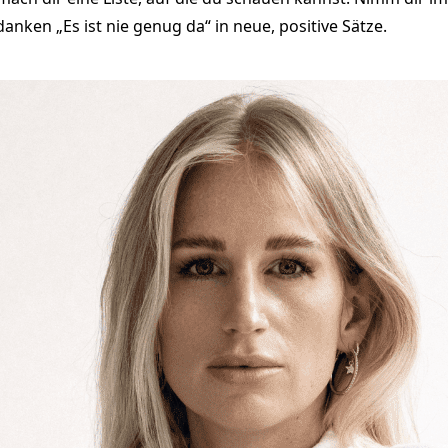
anken „Es ist nie genug da“ in neue, positive Sätze.