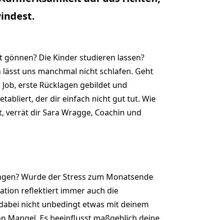
indest.
t gönnen? Die Kinder studieren lassen?
 lässt uns manchmal nicht schlafen. Geht
 Job, erste Rücklagen gebildet und
bliert, der dir einfach nicht gut tut. Wie
, verrät dir Sara Wragge, Coachin und
gangen? Wurde der Stress zum Monatsende
ation reflektiert immer auch die
dabei nicht unbedingt etwas mit deinem
on Mangel. Es beeinflusst maßgeblich deine