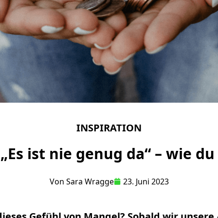
INSPIRATION
„Es ist nie genug da“ – wie du 
Von
Sara Wragge
23. Juni 2023
 dieses Gefühl von Mangel? Sobald wir unsere