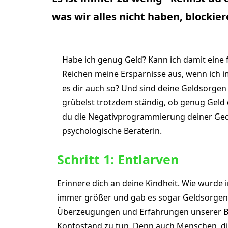
was wir alles nicht haben, blockie
Habe ich genug Geld? Kann ich damit eine f
Reichen meine Ersparnisse aus, wenn ich i
es dir auch so? Und sind deine Geldsorgen 
grübelst trotzdem ständig, ob genug Geld d
du die Negativprogrammierung deiner Geda
psychologische Beraterin.
Schritt 1: Entlarven
Erinnere dich an deine Kindheit. Wie wurd
immer größer und gab es sogar Geldsorgen od
Überzeugungen und Erfahrungen unserer Bez
Kontostand zu tun. Denn auch Menschen, die