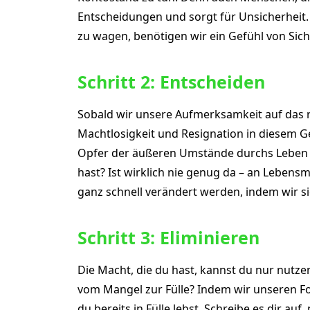
Entscheidungen und sorgt für Unsicherheit. S
zu wagen, benötigen wir ein Gefühl von Sic
Schritt 2: Entscheiden
Sobald wir unsere Aufmerksamkeit auf das ric
Machtlosigkeit und Resignation in diesem Ge
Opfer der äußeren Umstände durchs Leben ge
hast? Ist wirklich nie genug da – an Lebens
ganz schnell verändert werden, indem wir si
Schritt 3: Eliminieren
Die Macht, die du hast, kannst du nur nutz
vom Mangel zur Fülle? Indem wir unseren Fok
du bereits in Fülle lebst. Schreibe es dir au